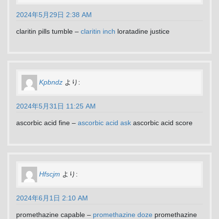
2024年5月29日 2:38 AM
claritin pills tumble –
claritin inch
loratadine justice
Kpbndz
より:
2024年5月31日 11:25 AM
ascorbic acid fine –
ascorbic acid ask
ascorbic acid score
Hfscjm
より:
2024年6月1日 2:10 AM
promethazine capable –
promethazine doze
promethazine