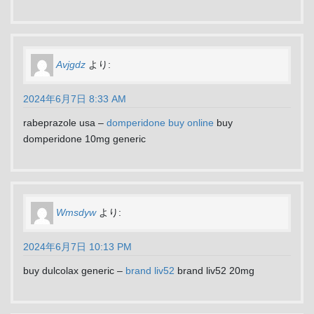
Avjgdz
より:
2024年6月7日 8:33 AM
rabeprazole usa –
domperidone buy online
buy
domperidone 10mg generic
Wmsdyw
より:
2024年6月7日 10:13 PM
buy dulcolax generic –
brand liv52
brand liv52 20mg