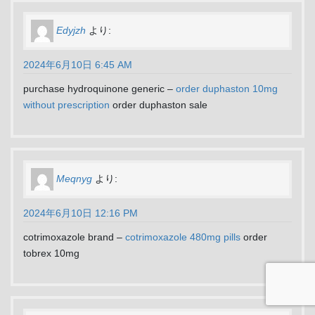
Edyjzh
より:
2024年6月10日 6:45 AM
purchase hydroquinone generic –
order duphaston 10mg
without prescription
order duphaston sale
Meqnyg
より:
2024年6月10日 12:16 PM
cotrimoxazole brand –
cotrimoxazole 480mg pills
order
tobrex 10mg